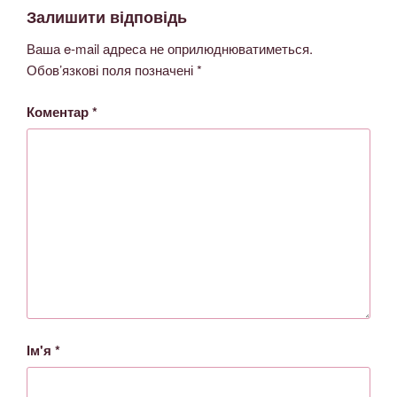
Залишити відповідь
Ваша e-mail адреса не оприлюднюватиметься.
Обов’язкові поля позначені
*
Коментар
*
Ім'я
*