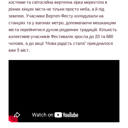
костюми та світосяйна вертепна зірка мерехтіли в
різних кінцях міста не тільки просто неба, а й під
землею. Учасники Вертеп-Фесту колядували на
станціях та у вагонах метро, допомагаючи мешканцям
міста перейнятися духом різдвяних традицій. Кількість
колективів-учасників Фестивалю зросла до 23 та 680
чоловік, а до акції “Нова радість стала” приєдналося
вже 5 міст.