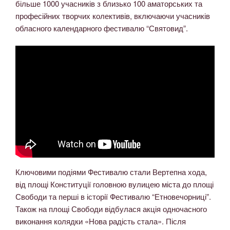
більше 1000 учасників з близько 100 аматорських та
професійних творчих колективів, включаючи учасників
обласного календарного фестивалю “Святовид”.
Ключовими подіями Фестивалю стали Вертепна хода,
від площі Конституції головною вулицею міста до площі
Свободи та перші в історії Фестивалю “Етновечорниці”.
Також на площі Свободи відбулася акція одночасного
виконання колядки «Нова радість стала». Після