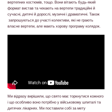
вертепних костюмів, тощо. Вони вітають будь-який
формат вистав та чекають на вертепи традиційні й
сучасні, дитячі й дорослі, музичні і драматичні. Також
запрошуються до участі колективи, які не грають
власне вертепи, але мають хорову програму колядок.
Ми відразу вирішили, що свято має торкнутися кожного
і що особливо воно потрібно у військовому шпиталі та
дитячих лікарнях. Ми поставили собі за мету