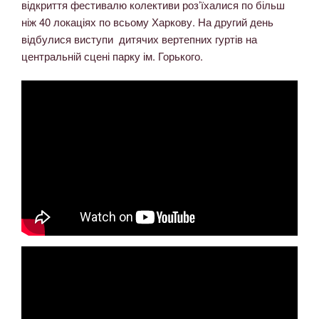
відкриття фестивалю колективи роз’їхалися по більш
ніж 40 локаціях по всьому Харкову. На другий день
відбулися виступи дитячих вертепних гуртів на
центральній сцені парку ім. Горького.