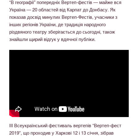
“В географії” попередніх Вертеп-фестів — майже вся
Україна — 20 областей від Карпат до Донбасу. Як
показав досвід минулих Вертеп-Фестів, учасники з
інших регіонів України, де традиція народного
різдвяного театру зберігається до сьогодні, також
знайшли щирий відгук у вдячної публіки.
ІІІ Всеукраїнський фестиваль вертепів “Вертеп-фест
2019”, що проходив у Харкові 12 і 13 січня, зібрав