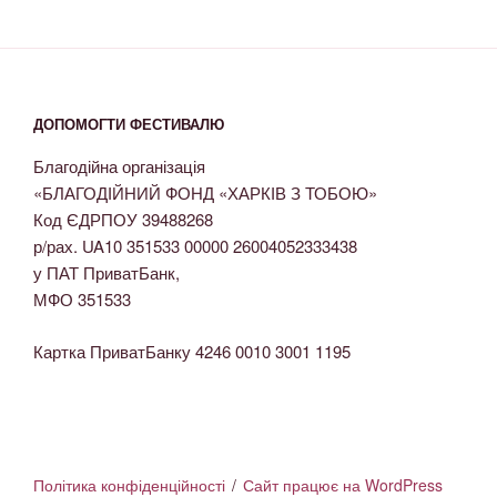
ДОПОМОГТИ ФЕСТИВАЛЮ
Благодійна організація
«БЛАГОДІЙНИЙ ФОНД «ХАРКІВ З ТОБОЮ»
Код ЄДРПОУ 39488268
р/рах. UA10 351533 00000 26004052333438
у ПАТ ПриватБанк,
МФО 351533
Картка ПриватБанку 4246 0010 3001 1195
Політика конфіденційності
Сайт працює на WordPress