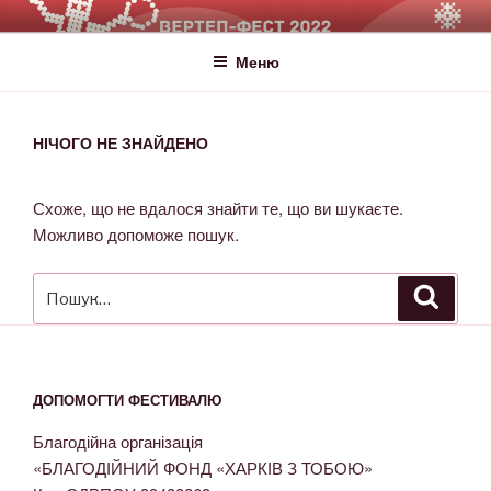
ВЕРТЕП-ФЕСТ
За Світло те, що Темряву здолало!
Меню
НІЧОГО НЕ ЗНАЙДЕНО
Схоже, що не вдалося знайти те, що ви шукаєте.
Можливо допоможе пошук.
ДОПОМОГТИ ФЕСТИВАЛЮ
Благодійна організація
«БЛАГОДІЙНИЙ ФОНД «ХАРКІВ З ТОБОЮ»