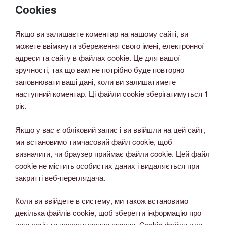
Cookies
Якщо ви залишаєте коментар на нашому сайті, ви
можете ввімкнути збереження свого імені, електронної
адреси та сайту в файлах cookie. Це для вашої
зручності, так що вам не потрібно буде повторно
заповнювати ваші дані, коли ви залишатимете
наступний коментар. Ці файли cookie зберігатимуться 1
рік.
Якщо у вас є обліковий запис і ви ввійшли на цей сайт,
ми встановимо тимчасовий файл cookie, щоб
визначити, чи браузер приймає файли cookie. Цей файл
cookie не містить особистих даних і видаляється при
закритті веб-переглядача.
Коли ви ввійдете в систему, ми також встановимо
декілька файлів cookie, щоб зберегти інформацію про
ваш логін та налаштування екрана. Cookie-файли для