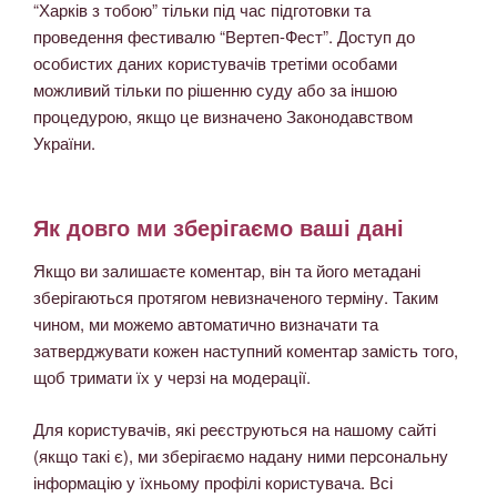
“Харків з тобою” тільки під час підготовки та
проведення фестивалю “Вертеп-Фест”. Доступ до
особистих даних користувачів третіми особами
можливий тільки по рішенню суду або за іншою
процедурою, якщо це визначено Законодавством
України.
Як довго ми зберігаємо ваші дані
Якщо ви залишаєте коментар, він та його метадані
зберігаються протягом невизначеного терміну. Таким
чином, ми можемо автоматично визначати та
затверджувати кожен наступний коментар замість того,
щоб тримати їх у черзі на модерації.
Для користувачів, які реєструються на нашому сайті
(якщо такі є), ми зберігаємо надану ними персональну
інформацію у їхньому профілі користувача. Всі