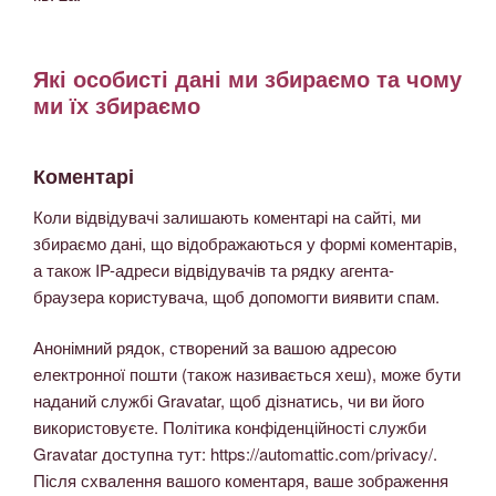
Які особисті дані ми збираємо та чому
ми їх збираємо
Коментарі
Коли відвідувачі залишають коментарі на сайті, ми
збираємо дані, що відображаються у формі коментарів,
а також IP-адреси відвідувачів та рядку агента-
браузера користувача, щоб допомогти виявити спам.
Анонімний рядок, створений за вашою адресою
електронної пошти (також називається хеш), може бути
наданий службі Gravatar, щоб дізнатись, чи ви його
використовуєте. Політика конфіденційності служби
Gravatar доступна тут: https://automattic.com/privacy/.
Після схвалення вашого коментаря, ваше зображення