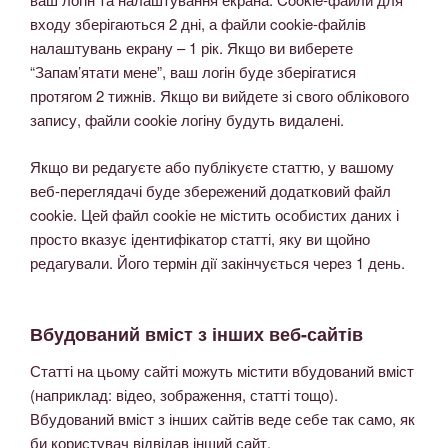
входу зберігаються 2 дні, а файли cookie-файлів
налаштувань екрану – 1 рік. Якщо ви виберете
“Запам’ятати мене”, ваш логін буде зберігатися
протягом 2 тижнів. Якщо ви вийдете зі свого облікового
запису, файли cookie логіну будуть видалені.
Якщо ви редагуєте або публікуєте статтю, у вашому
веб-переглядачі буде збережений додатковий файл
cookie. Цей файл cookie не містить особистих даних і
просто вказує ідентифікатор статті, яку ви щойно
редагували. Його термін дії закінчується через 1 день.
Вбудований вміст з інших веб-сайтів
Статті на цьому сайті можуть містити вбудований вміст
(наприклад: відео, зображення, статті тощо).
Вбудований вміст з інших сайтів веде себе так само, як
би користувач відвідав інший сайт.