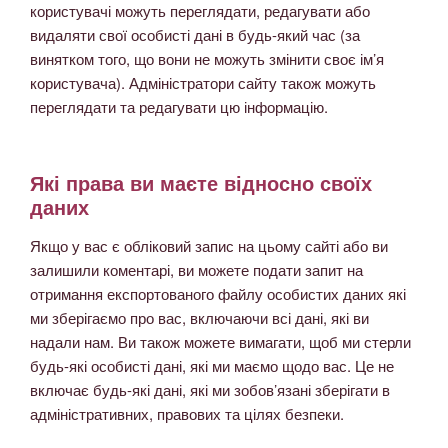
користувачі можуть переглядати, редагувати або
видаляти свої особисті дані в будь-який час (за
винятком того, що вони не можуть змінити своє ім’я
користувача). Адміністратори сайту також можуть
переглядати та редагувати цю інформацію.
Які права ви маєте відносно своїх
даних
Якщо у вас є обліковий запис на цьому сайті або ви
залишили коментарі, ви можете подати запит на
отримання експортованого файлу особистих даних які
ми зберігаємо про вас, включаючи всі дані, які ви
надали нам. Ви також можете вимагати, щоб ми стерли
будь-які особисті дані, які ми маємо щодо вас. Це не
включає будь-які дані, які ми зобов’язані зберігати в
адміністративних, правових та цілях безпеки.