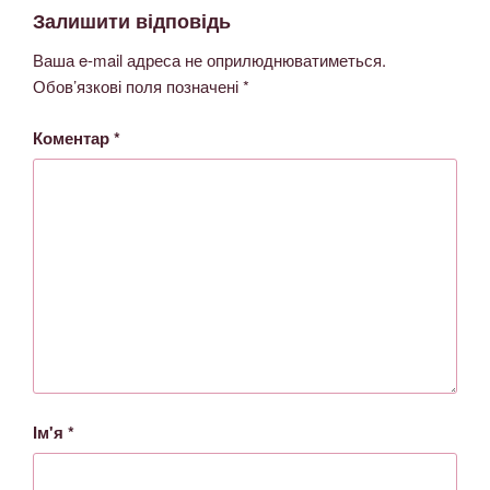
Залишити відповідь
Ваша e-mail адреса не оприлюднюватиметься.
Обов’язкові поля позначені
*
Коментар
*
Ім'я
*