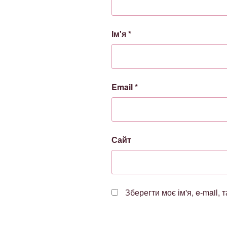
Ім'я
*
Email
*
Сайт
Зберегти моє ім'я, e-mail,