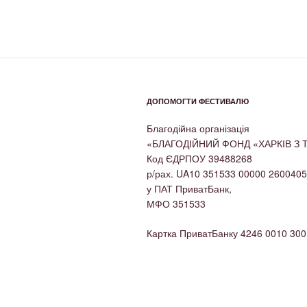
ДОПОМОГТИ ФЕСТИВАЛЮ
Благодійна організація
«БЛАГОДІЙНИЙ ФОНД «ХАРКІВ З
Код ЄДРПОУ 39488268
р/рах. UA10 351533 00000 260040
у ПАТ ПриватБанк,
МФО 351533
Картка ПриватБанку 4246 0010 300