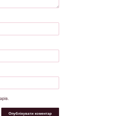
арів.