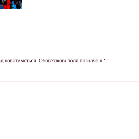
юднюватиметься.
Обов’язкові поля позначені
*