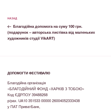
НАЗАД
Благодійна допомога на суму 100 грн.
(подарунок – авторська листівка від маленьких
художників студії VikART)
ДОПОМОГТИ ФЕСТИВАЛЮ
Благодійна організація
«БЛАГОДІЙНИЙ ФОНД «ХАРКІВ З ТОБОЮ»
Код ЄДРПОУ 39488268
р/рах. UA10 351533 00000 26004052333438
у ПАТ ПриватБанк,