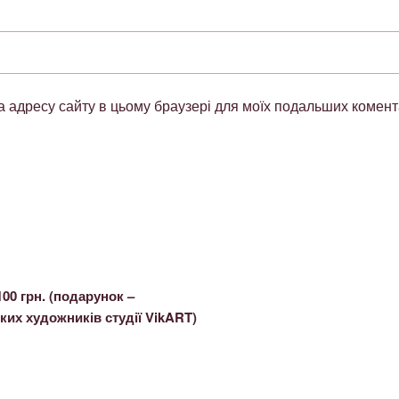
 та адресу сайту в цьому браузері для моїх подальших комент
00 грн. (подарунок –
ких художників студії VikART)