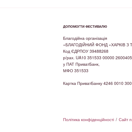
ДОПОМОГТИ ФЕСТИВАЛЮ
Благодійна організація
«БЛАГОДІЙНИЙ ФОНД «ХАРКІВ З
Код ЄДРПОУ 39488268
р/рах. UA10 351533 00000 260040
у ПАТ ПриватБанк,
МФО 351533
Картка ПриватБанку 4246 0010 300
Політика конфіденційності
Сайт 