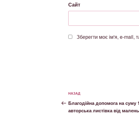
Сайт
Зберегти моє ім'я, e-mail,
НАЗАД
Благодійна допомога на суму 1
авторська листівка від малень