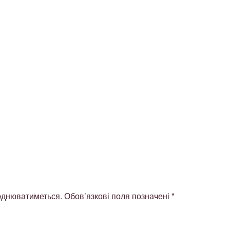
юднюватиметься.
Обов’язкові поля позначені
*