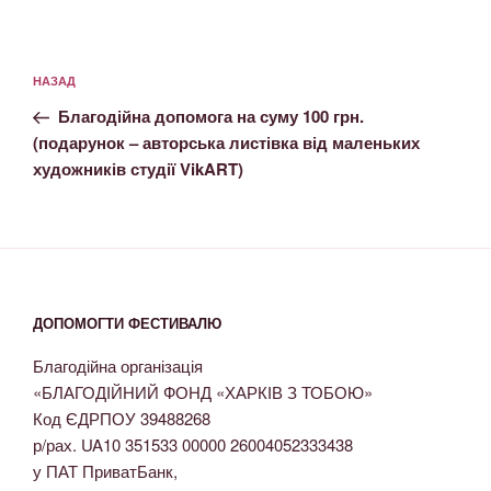
НАЗАД
Благодійна допомога на суму 100 грн.
(подарунок – авторська листівка від маленьких
художників студії VikART)
ДОПОМОГТИ ФЕСТИВАЛЮ
Благодійна організація
«БЛАГОДІЙНИЙ ФОНД «ХАРКІВ З ТОБОЮ»
Код ЄДРПОУ 39488268
р/рах. UA10 351533 00000 26004052333438
у ПАТ ПриватБанк,