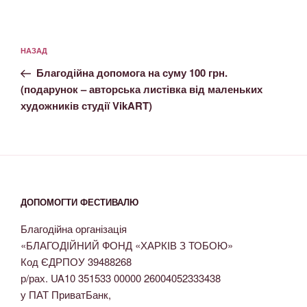
НАЗАД
Благодійна допомога на суму 100 грн.
(подарунок – авторська листівка від маленьких
художників студії VikART)
ДОПОМОГТИ ФЕСТИВАЛЮ
Благодійна організація
«БЛАГОДІЙНИЙ ФОНД «ХАРКІВ З ТОБОЮ»
Код ЄДРПОУ 39488268
р/рах. UA10 351533 00000 26004052333438
у ПАТ ПриватБанк,