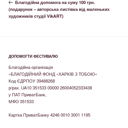
Благодійна допомога на суму 100 грн.
(подарунок – авторська листівка від маленьких
художників студії VikART)
ДОПОМОГТИ ФЕСТИВАЛЮ
Благодійна організація
«БЛАГОДІЙНИЙ ФОНД «ХАРКІВ З ТОБОЮ»
Код ЄДРПОУ 39488268
р/рах. UA10 351533 00000 26004052333438
у ПАТ ПриватБанк,
МФО 351533
Картка ПриватБанку 4246 0010 3001 1195