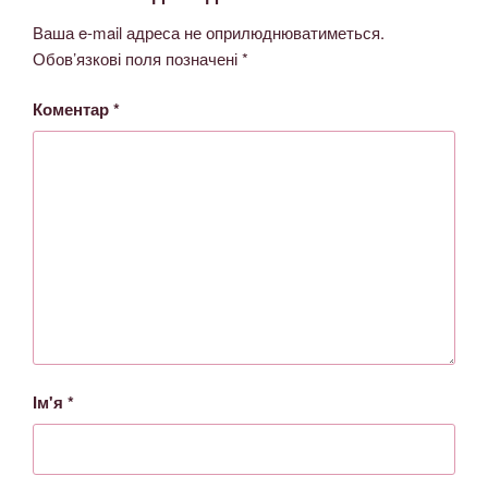
Ваша e-mail адреса не оприлюднюватиметься.
Обов’язкові поля позначені
*
Коментар
*
Ім'я
*