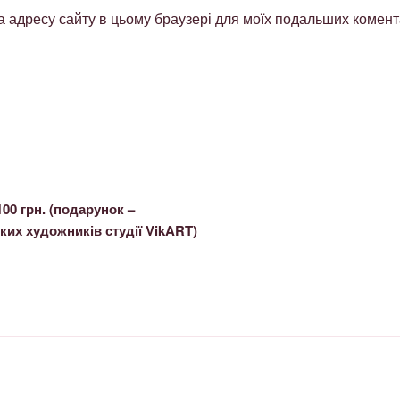
 та адресу сайту в цьому браузері для моїх подальших комент
00 грн. (подарунок –
ких художників студії VikART)