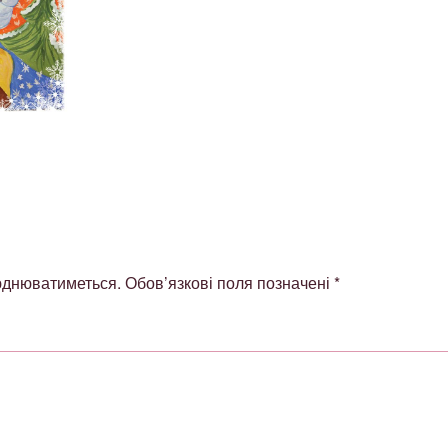
юднюватиметься.
Обов’язкові поля позначені
*