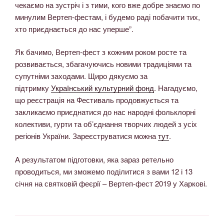
чекаємо на зустріч і з тими, кого вже добре знаємо по
минулим Вертеп-фестам, і будемо раді побачити тих,
хто приєднається до нас уперше”.
Як бачимо, Вертеп-фест з кожним роком росте та
розвивається, збагачуючись новими традиціями та
супутніми заходами. Щиро дякуємо за
підтримку
Український культурний фонд
. Нагадуємо,
що реєстрація на Фестиваль продовжується та
закликаємо приєднатися до нас народні фольклорні
колективи, гурти та об’єднання творчих людей з усіх
регіонів України. Зареєструватися можна
тут
.
А результатом підготовки, яка зараз ретельно
проводиться, ми зможемо поділитися з вами 12 і 13
січня на святковій феєрії – Вертеп-фест 2019 у Харкові.