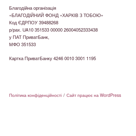
Благодійна організація
«БЛАГОДІЙНИЙ ФОНД «ХАРКІВ З ТОБОЮ»
Код ЄДРПОУ 39488268
р/рах. UA10 351533 00000 26004052333438
у ПАТ ПриватБанк,
МФО 351533
Картка ПриватБанку 4246 0010 3001 1195
Політика конфіденційності
Сайт працює на WordPress