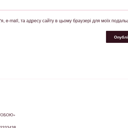
'я, e-mail, та адресу сайту в цьому браузері для моїх подал
 ТОБОЮ»
52333438