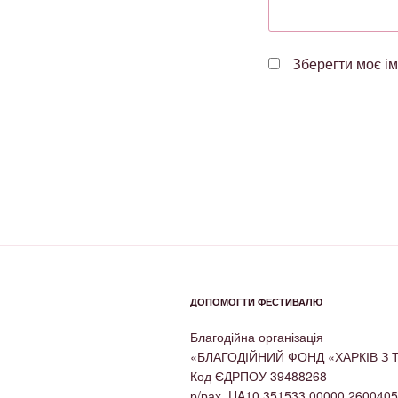
Зберегти моє ім
ДОПОМОГТИ ФЕСТИВАЛЮ
Благодійна організація
«БЛАГОДІЙНИЙ ФОНД «ХАРКІВ З
Код ЄДРПОУ 39488268
р/рах. UA10 351533 00000 260040